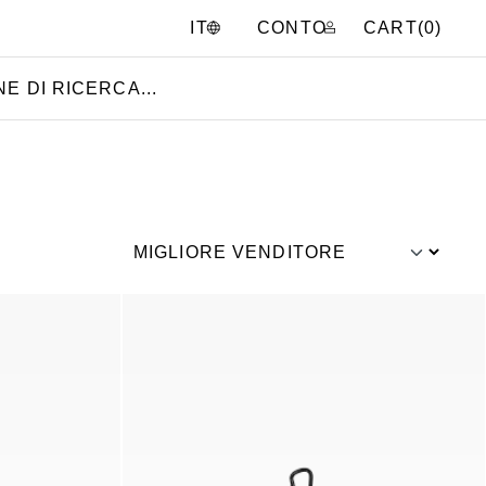
CONTO
CART(
0
)
IT