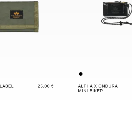
LABEL
25,00 €
ALPHA X ONDURA
MINI BIKER
WALLET