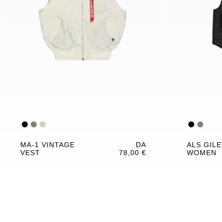
MA-1 VINTAGE
DA
ALS GIL
VEST
78,00 €
WOMEN