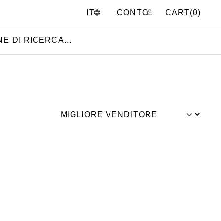
CONTO
CART(
0
)
IT