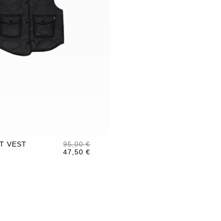
ET VEST
95,00 €
47,50 €