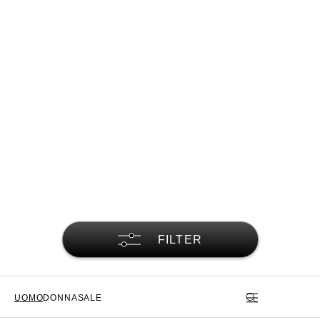
FILTER
UOMO
DONNA
SALE