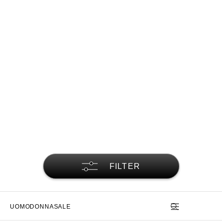
FILTER
UOMO
DONNA
SALE